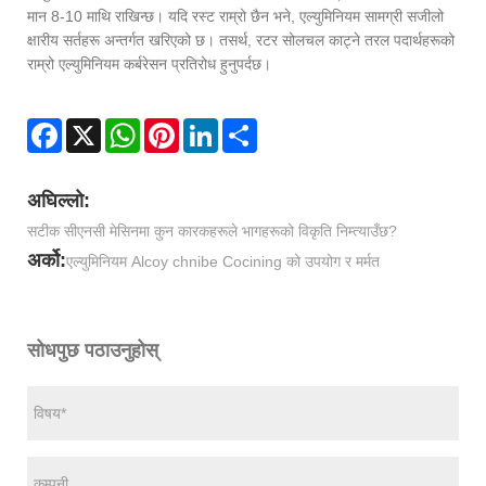
मान 8-10 माथि राखिन्छ। यदि रस्ट राम्रो छैन भने, एल्युमिनियम सामग्री सजीलो
क्षारीय सर्तहरू अन्तर्गत खरिएको छ। तसर्थ, रटर सोलचल काट्ने तरल पदार्थहरूको
राम्रो एल्युमिनियम कर्बरेसन प्रतिरोध हुनुपर्दछ।
Facebook
X
WhatsApp
Pinterest
LinkedIn
Share
अघिल्लो:
सटीक सीएनसी मेसिनमा कुन कारकहरूले भागहरूको विकृति निम्त्याउँछ?
अर्को:
एल्युमिनियम Alcoy chnibe Cocining को उपयोग र मर्मत
सोधपुछ पठाउनुहोस्